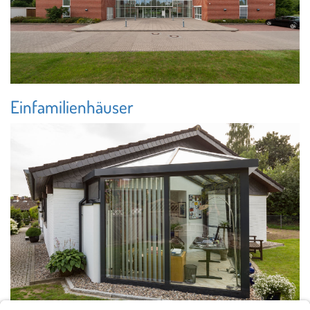
Einfamilienhäuser